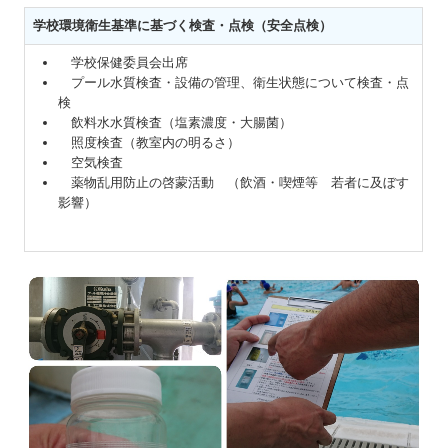
学校環境衛生基準に基づく検査・点検（安全点検）
学校保健委員会出席
プール水質検査・設備の管理、衛生状態について検査・点
検
飲料水水質検査（塩素濃度・大腸菌）
照度検査（教室内の明るさ）
空気検査
薬物乱用防止の啓蒙活動 （飲酒・喫煙等 若者に及ぼす
影響）