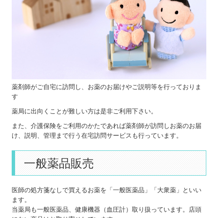
薬剤師がご自宅に訪問し、お薬のお届けやご説明等を行っておりま
す
薬局に出向くことが難しい方は是非ご利用下さい。
また、介護保険をご利用のかたであれば薬剤師が訪問しお薬のお届
け、説明、管理まで行う在宅訪問サービスも行っています。
一般薬品販売
医師の処方箋なしで買えるお薬を「一般医薬品」「大衆薬」といい
ます。
当薬局も一般医薬品、健康機器（血圧計）取り扱っています。店頭