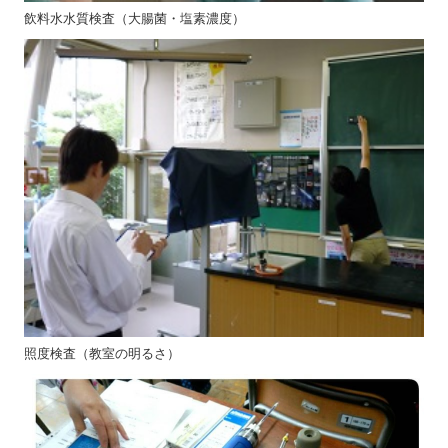
飲料水水質検査（大腸菌・塩素濃度）
照度検査（教室の明るさ）