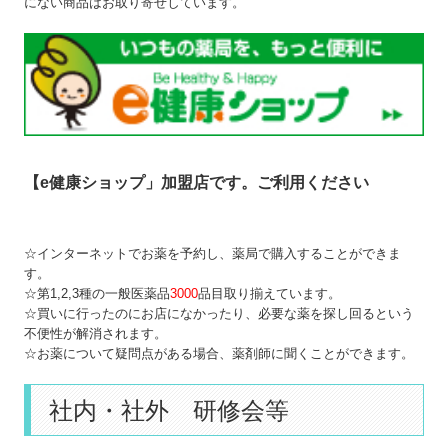
にない商品はお取り寄せしています。
【e健康ショップ」加盟店です。ご利用ください
☆インターネットでお薬を予約し、薬局で購入することができま
す。
☆第1,2,3種の一般医薬品
3000
品目取り揃えています。
☆買いに行ったのにお店になかったり、必要な薬を探し回るという
不便性が解消されます。
☆お薬について疑問点がある場合、薬剤師に聞くことができます。
社内・社外 研修会等